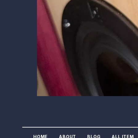
HOME
ABOUT
BLOG
ALL ITEM