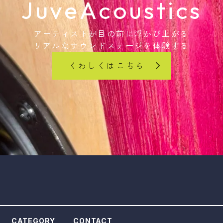
JuveAcoustics
アーティストが目の前に浮かび上がる
リアルなサウンドステージを体験する
くわしくはこちら
CATEGORY
CONTACT