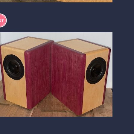
BlockDuct-C172si Purple Heart Ⅲパープルハー
ト第3弾！
¥217,500
13%OFF